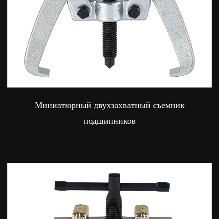
Миниатюрный двухзахватный съемник
подшипников