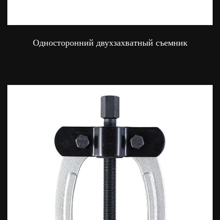
Односторонний двухзахватный съемник