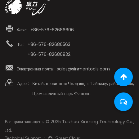
Факс:
+86-576-82686606
Тел:
+86-576-82686563
+86-576-82686832
Электронная почта:
sales@sinmentools.com
Адрес:
Китай, провинция Чжэцзян, г. Тайчжоу, район Лучяо,
Промышленный парк Фэнцзян
Все права защищены © 2025 Taizhou Xinming Technology Co.,
Ltd.