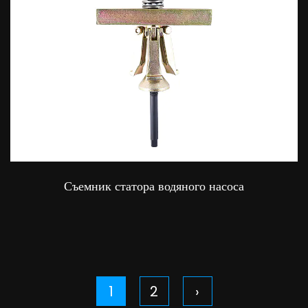
Съемник статора водяного насоса
1
2
›