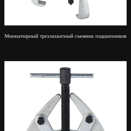
Миниатюрный трехзахватный съемник подшипников