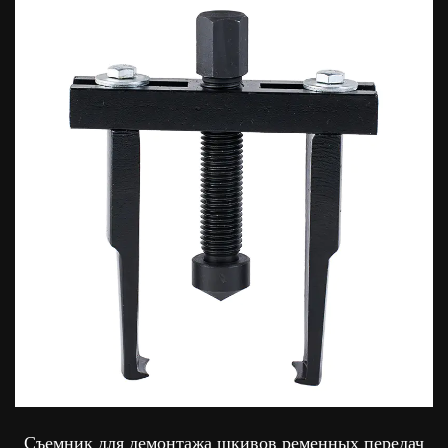
Съемник для демонтажа шкивов ременных передач