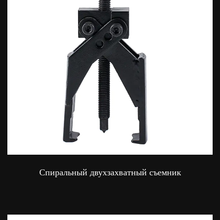
Спиральный двухзахватный съемник