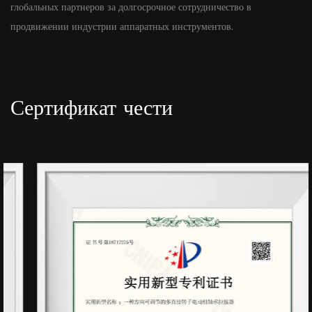
глобальных партнеров за долгосрочное сотрудничество в
продвижении индустрии аппаратных инструментов.
Сертификат чести