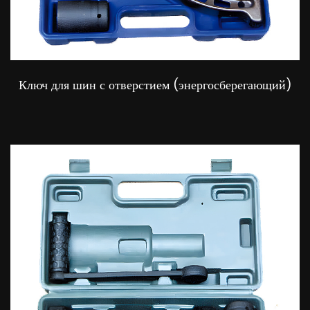
Ключ для шин с отверстием (энергосберегающий)