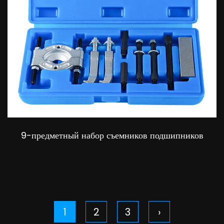
9-предметный набор съемников подшипников
1
2
3
›