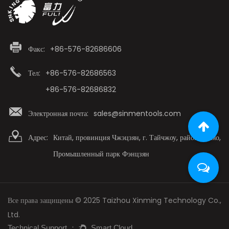
Факс:
+86-576-82686606
Тел:
+86-576-82686563
+86-576-82686832
Электронная почта:
sales@sinmentools.com
Адрес:
Китай, провинция Чжэцзян, г. Тайчжоу, район Лучяо,
Промышленный парк Фэнцзян
Все права защищены © 2025 Taizhou Xinming Technology Co.,
Ltd.