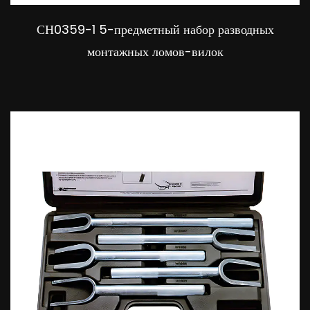
СН0359-1 5-предметный набор разводных
монтажных ломов-вилок