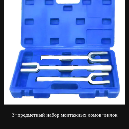
3-предметный набор монтажных ломов-вилок